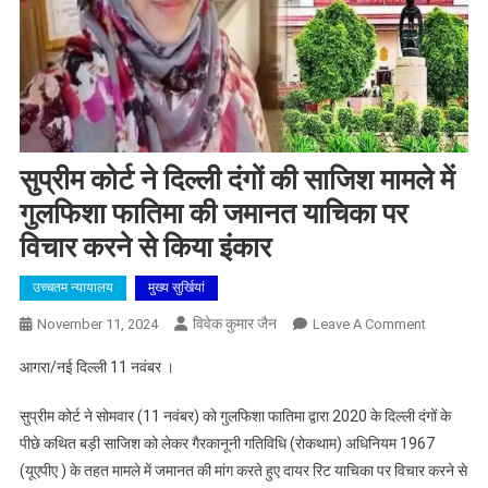
सुप्रीम कोर्ट ने दिल्ली दंगों की साजिश मामले में
गुलफिशा फातिमा की जमानत याचिका पर
विचार करने से किया इंकार
उच्चतम न्यायालय
मुख्य सुर्खियां
विवेक कुमार जैन
On
November 11, 2024
Leave A Comment
सुप्रीम
आगरा/नई दिल्ली 11 नवंबर ।
कोर्ट
ने
सुप्रीम कोर्ट ने सोमवार (11 नवंबर) को गुलफिशा फातिमा द्वारा 2020 के दिल्ली दंगों के
दिल्ली
पीछे कथित बड़ी साजिश को लेकर गैरकानूनी गतिविधि (रोकथाम) अधिनियम 1967
दंगों
(यूएपीए ) के तहत मामले में जमानत की मांग करते हुए दायर रिट याचिका पर विचार करने से
की