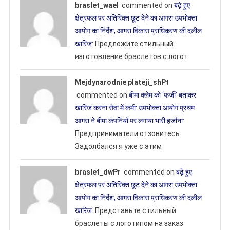
braslet_wael
commented on
बढ़े हुए
क्षेत्रफल पर अतिरिक्त छूट देने का आगरा उपभोक्ता
आयोग का निर्देश, आगरा विकास प्राधिकरण की दलील
खारिज
: Предложите стильный
изготовление браслетов с логот
Mejdynarodnie plateji_shPt
commented on
बीमा क्लेम को ‘फर्जी’ बताकर
खारिज करना सेवा में कमी: उपभोक्ता आयोग प्रथम
आगरा ने बीमा कंपनियों पर लगाया भारी हर्जाना
:
Предприниматели отзовитесь
Задолбался я уже с этим
braslet_dwPr
commented on
बढ़े हुए
क्षेत्रफल पर अतिरिक्त छूट देने का आगरा उपभोक्ता
आयोग का निर्देश, आगरा विकास प्राधिकरण की दलील
खारिज
: Представьте стильный
браслеты с логотипом на заказ