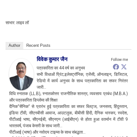
साभार: लाइव लॉ
Author
Recent Posts
विवेक कुमार जैन
Follow me
पत्रकारिता का 44 वर्ष का अनुभव
सभी विधाओं प्रिंट,इलेक्ट्रॉनिक, एजेंसी, ऑनलाइन, डिजिटल,
रेडियो में कार्य अनुभव के साथ पत्रकारिता का सफर निरंतर
जारी…
विधि स्नातक (LL.B), स्नातकोत्तर राजनीतिक शास्त्र, व्यवसाय प्रबंध (M.B.A.)
और पत्रकारिता डिप्लोमा की शिक्षा
दैनिक“सैनिक” से प्रारंभ हुई पत्रकारिता का सफर ब्लिट्ज, जनसत्ता, हिंदुस्तान,
इंडिया टीवी, सीएनबीसी आवाज, आउटलुक, बीबीसी हिंदी, दैनिक भास्कर, स्वदेश,
पीटीआई भाषा, सीएनईबी, सीएनएन (आईबीएन) से होता हुआ वतर्मान में टीवी 9
भारतवर्ष, पंजाब केसरी के साथ जारी…
पीटीआई (भाषा) और नवोदय टाइम्स के साथ संबद्धता…