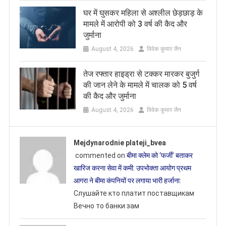
घर में घुसकर महिला से अश्लील छेड़छाड़ के
मामले में आरोपी को 3 वर्ष की कैद और
जुर्माना
August 4, 2026
विवेक कुमार जैन
तेज रफ्तार हाइड्रा से टक्कर मारकर बुजुर्ग
की जान लेने के मामले में चालक को 5 वर्ष
की कैद और जुर्माना
August 4, 2026
विवेक कुमार जैन
Mejdynarodnie plateji_bvea
commented on
बीमा क्लेम को ‘फर्जी’ बताकर
खारिज करना सेवा में कमी: उपभोक्ता आयोग प्रथम
आगरा ने बीमा कंपनियों पर लगाया भारी हर्जाना
:
Слушайте кто платит поставщикам
Вечно то банки зам