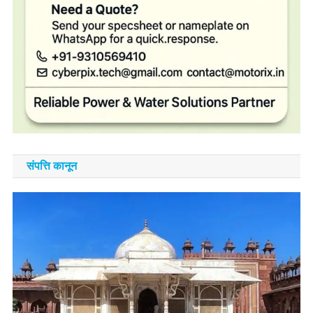
संपत्ति कानून