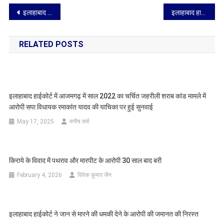
Post
इलाहाबाद हाईकोर्ट ने कहा फाइनल रिपोर्ट खारिज़ करने के बाद आरोपी को सम्मन जारी करना गंभीर मामला
इलाहाबाद हाईकोर्ट ने बीएचयू के कुलपति से हाईकोर्ट ने एक हफ्ते में मांगी सफाई
navigation
RELATED POSTS
इलाहाबाद हाईकोर्ट में आजमगढ़ में साल 2022 का चर्चित जहरीली शराब कांड मामले में
आरोपी सपा विधायक रमाकांत यादव की याचिका पर हुई सुनवाई
May 17, 2025
मनीष वर्मा
किराये के विवाद में पथराव और मारपीट के आरोपी 30 साल बाद बरी
February 4, 2026
विवेक कुमार जैन
इलाहाबाद हाईकोर्ट ने जान से मारने की धमकी देने के आरोपी की जमानत की निरस्त