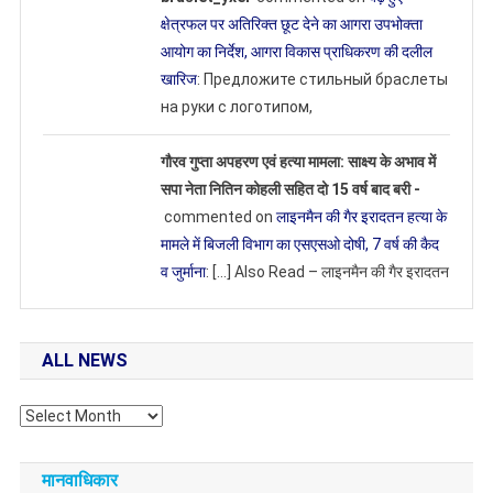
क्षेत्रफल पर अतिरिक्त छूट देने का आगरा उपभोक्ता
आयोग का निर्देश, आगरा विकास प्राधिकरण की दलील
खारिज
: Предложите стильный браслеты
на руки с логотипом,
गौरव गुप्ता अपहरण एवं हत्या मामला: साक्ष्य के अभाव में
सपा नेता नितिन कोहली सहित दो 15 वर्ष बाद बरी -
commented on
लाइनमैन की गैर इरादतन हत्या के
मामले में बिजली विभाग का एसएसओ दोषी, 7 वर्ष की कैद
व जुर्माना
: […] Also Read – लाइनमैन की गैर इरादतन
ALL NEWS
All
NEWS
मानवाधिकार