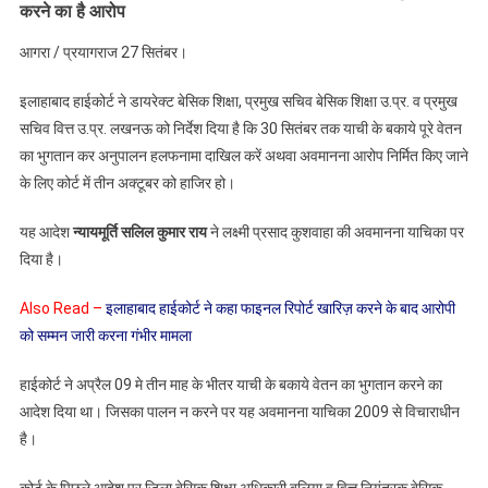
करने का है आरोप
सख्त
निर्देश
आगरा / प्रयागराज 27 सितंबर।
:
डायरेक्टर
इलाहाबाद हाईकोर्ट ने डायरेक्ट बेसिक शिक्षा, प्रमुख सचिव बेसिक शिक्षा उ.प्र. व प्रमुख
बेसिक
सचिव वित्त उ.प्र. लखनऊ को निर्देश दिया है कि 30 सितंबर तक याची के बकाये पूरे वेतन
शिक्षा,
का भुगतान कर अनुपालन हलफनामा दाखिल करें अथवा अवमानना आरोप निर्मित किए जाने
प्रमुख
के लिए कोर्ट में तीन अक्टूबर को हाजिर हो।
सचिव
बेसिक
यह आदेश
न्यायमूर्ति सलिल कुमार राय
ने लक्ष्मी प्रसाद कुशवाहा की अवमानना याचिका पर
शिक्षा
दिया है।
एवं
प्रमुख
Also Read –
इलाहाबाद हाईकोर्ट ने कहा फाइनल रिपोर्ट खारिज़ करने के बाद आरोपी
सचिव
को सम्मन जारी करना गंभीर मामला
वित्त
आदेश
हाईकोर्ट ने अप्रैल 09 मे तीन माह के भीतर याची के बकाये वेतन का भुगतान करने का
का
आदेश दिया था। जिसका पालन न करने पर यह अवमानना याचिका 2009 से विचाराधीन
पालन
करें
है।
या
अवमानना