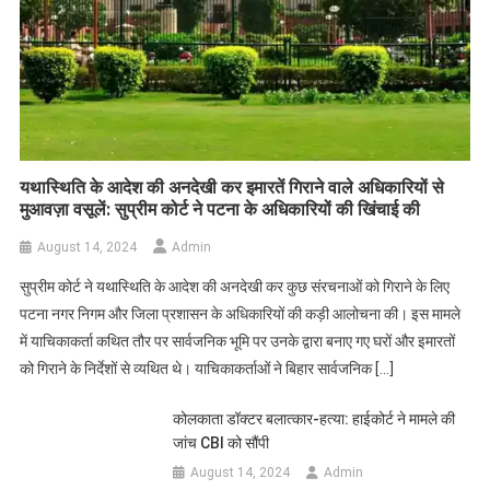
यथास्थिति के आदेश की अनदेखी कर इमारतें गिराने वाले अधिकारियों से
मुआवज़ा वसूलें: सुप्रीम कोर्ट ने पटना के अधिकारियों की खिंचाई की
August 14, 2024
Admin
सुप्रीम कोर्ट ने यथास्थिति के आदेश की अनदेखी कर कुछ संरचनाओं को गिराने के लिए
पटना नगर निगम और जिला प्रशासन के अधिकारियों की कड़ी आलोचना की। इस मामले
में याचिकाकर्ता कथित तौर पर सार्वजनिक भूमि पर उनके द्वारा बनाए गए घरों और इमारतों
को गिराने के निर्देशों से व्यथित थे। याचिकाकर्ताओं ने बिहार सार्वजनिक […]
कोलकाता डॉक्टर बलात्कार-हत्या: हाईकोर्ट ने मामले की
जांच CBI को सौंपी
August 14, 2024
Admin