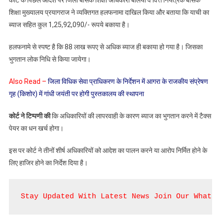
कोर्ट के पिछले आदेश पर जिला बेसिक शिक्षा अधिकारी बलिया व वित्त नियंत्रक बेसिक
आरोप
शिक्षा मुख्यालय प्रयागराज ने व्यक्तिगत हलफनामा दाखिल किया और बताया कि याची का
निर्मित
ब्याज सहित कुल 1,25,92,090/- रूपये बकाया है।
होने
के
हलफनामे से स्पष्ट है कि 88 लाख रूपए से अधिक ब्याज ही बकाया हो गया है। जिसका
लिए
भुगतान लोक निधि से किया जायेगा।
हो
हाजिर
Also Read –
जिला विधिक सेवा प्राधिकरण के निर्देशन में आगरा के राजकीय संप्रेषण
गृह (किशोर) में गांधी जयंती पर होगी पुस्तकालय की स्थापना
कोर्ट ने टिप्पणी की
कि अधिकारियों की लापरवाही के कारण ब्याज का भुगतान करने में टैक्स
पेयर का धन खर्च होगा।
इस पर कोर्ट ने तीनों शीर्ष अधिकारियों को आदेश का पालन करने या आरोप निर्मित होने के
लिए हाजिर होने का निर्देश दिया है।
Stay Updated With Latest News Join Our WhatsA