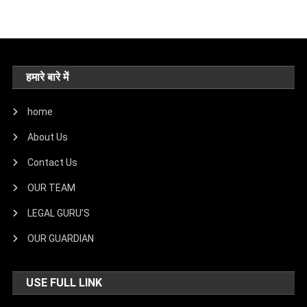
हमारे बारे में
home
About Us
Contact Us
OUR TEAM
LEGAL GURU’S
OUR GUARDIAN
USE FULL LINK