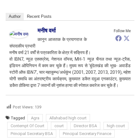
Author
Recent Posts
मनीष वर्मा
Follow Me
कानून आजतक के प्रयागराज के
संपादकीय प्रभारी
मनीष वर्मा 21 वर्षों से पत्रकारिता के क्षेत्र में सक्रिय हैं।
वो IBN7, न्यूज़ एक्सप्रेस, नेशनल वॉयस, MH-1 न्यूज़ चैनल तथा न्यूज़-ट्रैक,
इंडियन ओपिनियन में काम कर चुके हैं। मुख्य रूप से 'बुंदेलखंड की भूख- अवार्डेड
स्टोरी ऑफ IBN7', चार महाकुम्भ/अर्धकुंभ (2001, 2007, 2013, 2019), महेश
योगी समाधि का अंतराष्ट्रीय कार्यक्रम, कुख्यात डकैत ददुआ एनकाउंटर, कुख्यात
डकैत ठोकिया द्वारा 7 जवानों की नृशंस हत्या की स्पेशल कवरेज कर चुके हैं।
Post Views:
139
Tagged
Agra
Allahabad high court
Contempt Of Court
court
Director BSA
high court
Principal Secretary BSA
Principal Secretary Finance