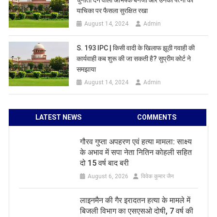
याचिका पर फैसला सुरक्षित रखा
August 14, 2024
Admin
S. 193 IPC | किसी वादी के खिलाफ झूठी गवाही की
कार्यवाही कब शुरू की जा सकती है? सुप्रीम कोर्ट ने
समझाया
August 14, 2024
Admin
LATEST NEWS
COMMENTS
गौरव गुप्ता अपहरण एवं हत्या मामला: साक्ष्य
के अभाव में सपा नेता नितिन कोहली सहित
दो 15 वर्ष बाद बरी
August 6, 2026
विवेक कुमार जैन
लाइनमैन की गैर इरादतन हत्या के मामले में
बिजली विभाग का एसएसओ दोषी, 7 वर्ष की