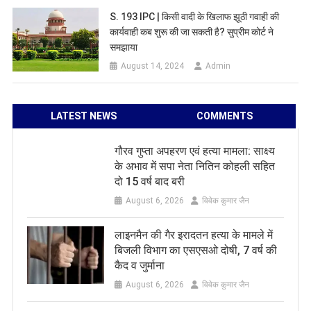
S. 193 IPC | किसी वादी के खिलाफ झूठी गवाही की
कार्यवाही कब शुरू की जा सकती है? सुप्रीम कोर्ट ने
समझाया
August 14, 2024
Admin
LATEST NEWS
COMMENTS
गौरव गुप्ता अपहरण एवं हत्या मामला: साक्ष्य
के अभाव में सपा नेता नितिन कोहली सहित
दो 15 वर्ष बाद बरी
August 6, 2026
विवेक कुमार जैन
लाइनमैन की गैर इरादतन हत्या के मामले में
बिजली विभाग का एसएसओ दोषी, 7 वर्ष की
कैद व जुर्माना
August 6, 2026
विवेक कुमार जैन