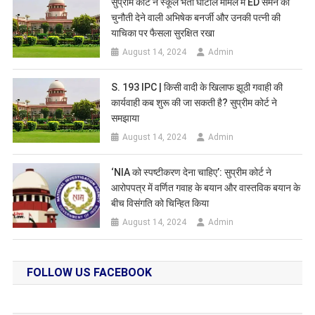
सुप्रीम कोर्ट ने स्कूल भर्ती घोटाले मामले में ED समन को
चुनौती देने वाली अभिषेक बनर्जी और उनकी पत्नी की
याचिका पर फैसला सुरक्षित रखा
August 14, 2024
Admin
S. 193 IPC | किसी वादी के खिलाफ झूठी गवाही की
कार्यवाही कब शुरू की जा सकती है? सुप्रीम कोर्ट ने
समझाया
August 14, 2024
Admin
‘NIA को स्पष्टीकरण देना चाहिए’: सुप्रीम कोर्ट ने
आरोपपत्र में वर्णित गवाह के बयान और वास्तविक बयान के
बीच विसंगति को चिन्हित किया
August 14, 2024
Admin
FOLLOW US FACEBOOK