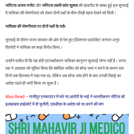
जस्टिस अजय भनोट
और
जस्टिस लक्ष्मी कांत शुक्ला
की खंडपीठ के समक्ष हुई इस सुनवाई
बहस,
में याचिका की पोषणीयता को लेकर दोनों पक्षों के बीच तीखी बहस देखने को मिली।
कोर्ट
ने
याचिका की पोषणीयता पर दोनों पक्षों के तर्क:
जवाब
दाखिल
सुनवाई के दौरान राज्य सरकार की ओर से पेश हुए एडिशनल एडवोकेट जनरल अनूप
करने
त्रिवेदी ने याचिका का कड़ा विरोध किया।
के
लिए
उन्होंने दलील दी कि यह बंदी प्रत्यक्षीकरण याचिका कानूनन सुनवाई योग्य नहीं है। राज्य
दिया
पक्ष ने अदालत को सूचित किया कि संबंधित व्यक्ति को बॉन्ड जमा न करने के कारण दस
चार
दिनों तक हिरासत में रखा गया था, लेकिन अब बॉन्ड जमा होने के बाद उनकी रिहाई का
सप्ताह
का
आदेश पहले ही जारी किया जा चुका है।
समय
Also Read –
गाजीपुर एनकाउंटर में मारे गए आरोपी के भाई ने ध्वस्तीकरण नोटिस को
इलाहाबाद हाईकोर्ट में दी चुनौती, एसडीएम के आदेश को रद्द करने की मांग