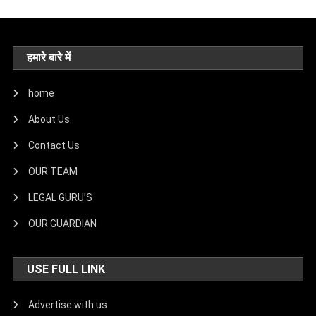
हमारे बारे में
home
About Us
Contact Us
OUR TEAM
LEGAL GURU’S
OUR GUARDIAN
USE FULL LINK
Advertise with us