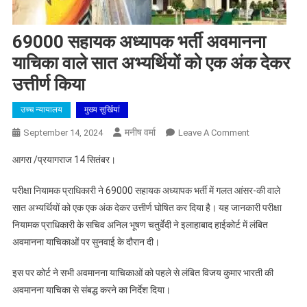
69000 सहायक अध्यापक भर्ती अवमानना
याचिका वाले सात अभ्यर्थियों को एक अंक देकर
उत्तीर्ण किया
उच्च न्यायालय
मुख्य सुर्खियां
मनीष वर्मा
On
September 14, 2024
Leave A Comment
69000
आगरा /प्रयागराज 14 सितंबर।
सहायक
अध्यापक
परीक्षा नियामक प्राधिकारी ने 69000 सहायक अध्यापक भर्ती में गलत आंसर-की वाले
भर्ती
सात अभ्यर्थियों को एक एक अंक देकर उत्तीर्ण घोषित कर दिया है। यह जानकारी परीक्षा
अवमानना
नियामक प्राधिकारी के सचिव अनिल भूषण चतुर्वेदी ने इलाहाबाद हाईकोर्ट में लंबित
याचिका
अवमानना याचिकाओं पर सुनवाई के दौरान दी।
वाले
सात
इस पर कोर्ट ने सभी अवमानना याचिकाओं को पहले से लंबित विजय कुमार भारती की
अभ्यर्थियों
अवमानना याचिका से संबद्ध करने का निर्देश दिया।
को
एक