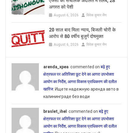
एजेंसी का संचालक अदालत में तलब, 28
अगस्त को पेशी
August 6, 2026
विवेक कुमार जैन
20 साल बाद मिला न्याय, बिजली चोरी के
आरोप से 80 वर्षीय बुजुर्ग दोषमुक्त
August 6, 2026
विवेक कुमार जैन
arenda_xpea
commented on
बढ़े हुए
क्षेत्रफल पर अतिरिक्त छूट देने का आगरा उपभोक्ता
आयोग का निर्देश, आगरा विकास प्राधिकरण की दलील
खारिज
: Ищете надежную аренда авто в
калининграде без води
braslet_ihel
commented on
बढ़े हुए
क्षेत्रफल पर अतिरिक्त छूट देने का आगरा उपभोक्ता
आयोग का निर्देश, आगरा विकास प्राधिकरण की दलील