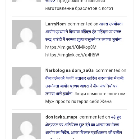
खारिज
: Предложите стильный
изготовление браслетов с логот
LarryNom
commented on
आगरा उपभोक्ता
आयोग प्रथम ने दिखाया महिंद्रा एंड महिंद्रा पर सख्त
रुख, वारंटी में मरम्मत शुल्क वसूलने पर लगाया जुर्माना
:
https://im.ge/i/QMKop8M
https://imglink.cc/i/a4H5W
Narkolog na dom_zaOa
commented on
बीमा क्लेम को ‘फर्जी’ बताकर खारिज करना सेवा में कमी:
उपभोक्ता आयोग प्रथम आगरा ने बीमा कंपनियों पर
लगाया भारी हर्जाना
: Люди помогите советом
Муж просто потерял себя Жена
dostavka_mapr
commented on
बढ़े हुए
क्षेत्रफल पर अतिरिक्त छूट देने का आगरा उपभोक्ता
आयोग का निर्देश, आगरा विकास प्राधिकरण की दलील