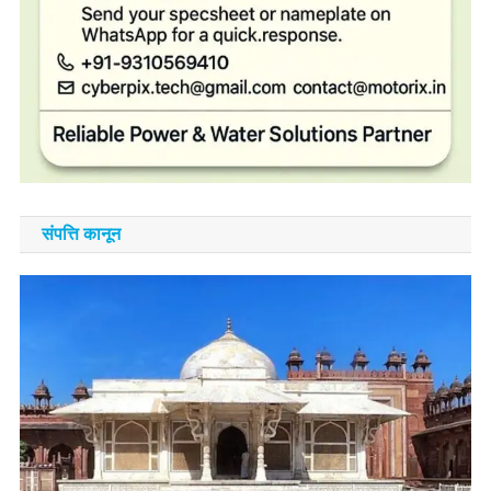
संपत्ति कानून