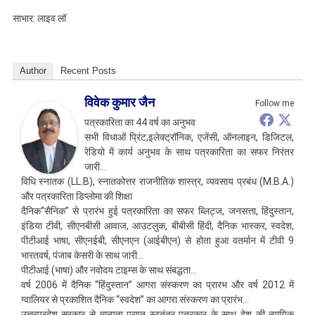
साभार: लाइव लॉ
Author
Recent Posts
विवेक कुमार जैन
Follow me
पत्रकारिता का 44 वर्ष का अनुभव
सभी विधाओं प्रिंट,इलेक्ट्रॉनिक, एजेंसी, ऑनलाइन, डिजिटल,
रेडियो में कार्य अनुभव के साथ पत्रकारिता का सफर निरंतर
जारी…
विधि स्नातक (LL.B), स्नातकोत्तर राजनीतिक शास्त्र, व्यवसाय प्रबंध (M.B.A.)
और पत्रकारिता डिप्लोमा की शिक्षा
दैनिक“सैनिक” से प्रारंभ हुई पत्रकारिता का सफर ब्लिट्ज, जनसत्ता, हिंदुस्तान,
इंडिया टीवी, सीएनबीसी आवाज, आउटलुक, बीबीसी हिंदी, दैनिक भास्कर, स्वदेश,
पीटीआई भाषा, सीएनईबी, सीएनएन (आईबीएन) से होता हुआ वतर्मान में टीवी 9
भारतवर्ष, पंजाब केसरी के साथ जारी…
पीटीआई (भाषा) और नवोदय टाइम्स के साथ संबद्धता…
वर्ष 2006 में दैनिक “हिंदुस्तान” आगरा संस्करण का प्रारभ और वर्ष 2012 में
ग्वालियर से प्रकाशित दैनिक “स्वदेश” का आगरा संस्करण का प्रारंभ…
उत्तरप्रदेश सरकार से मान्यता प्राप्त स्वतंत्र पत्रकार के साथ देश की न्यायिक