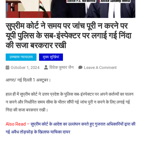
सुप्रीम कोर्ट ने समय पर जांच पूरी न करने पर
यूपी पुलिस के सब-इंस्पेक्टर पर लगाई गई निंदा
की सजा बरकरार रखी
उच्चतम न्यायालय
मुख्य सुर्खियां
विवेक कुमार जैन
On
October 1, 2024
Leave A Comment
सुप्रीम
आगरा/ नई दिल्ली 1 अक्टूबर।
कोर्ट
ने
हाल ही में सुप्रीम कोर्ट ने उत्तर प्रदेश के पुलिस सब-इंस्पेक्टर पर अपने कर्तव्यों का पालन
समय
न करने और निर्धारित समय सीमा के भीतर सौंपी गई जांच पूरी न करने के लिए लगाई गई
पर
निंदा की सजा बरकरार रखी।
जांच
पूरी
Also Read –
सुप्रीम कोर्ट के आदेश का उल्लंघन करते हुए गुजरात अधिकारियों द्वारा की
न
गई अवैध तोड़फोड़ के खिलाफ याचिका दायर
करने
पर