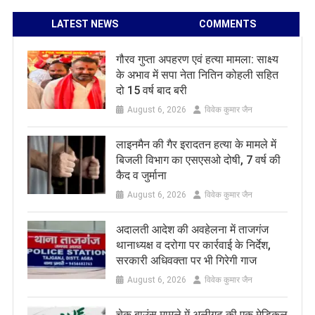
LATEST NEWS
COMMENTS
गौरव गुप्ता अपहरण एवं हत्या मामला: साक्ष्य
के अभाव में सपा नेता नितिन कोहली सहित
दो 15 वर्ष बाद बरी
August 6, 2026
विवेक कुमार जैन
लाइनमैन की गैर इरादतन हत्या के मामले में
बिजली विभाग का एसएसओ दोषी, 7 वर्ष की
कैद व जुर्माना
August 6, 2026
विवेक कुमार जैन
अदालती आदेश की अवहेलना में ताजगंज
थानाध्यक्ष व दरोगा पर कार्रवाई के निर्देश,
सरकारी अधिवक्ता पर भी गिरेगी गाज
August 6, 2026
विवेक कुमार जैन
चेक बाउंस मामले में अलीगढ़ की एक मेडिकल