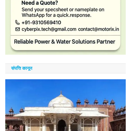
संपत्ति कानून