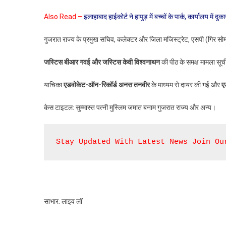
Also Read –
इलाहाबाद हाईकोर्ट ने हापुड़ में बच्चों के पार्क, कार्यालय में 
गुजरात राज्य के प्रमुख सचिव, कलेक्टर और जिला मजिस्ट्रेट, एसपी (गिर सोम
जस्टिस बीआर गवई और जस्टिस केवी विश्वनाथन
की पीठ के समक्ष मामला सूची
याचिका
एडवोकेट-ऑन-रिकॉर्ड अनस तनवीर
के माध्यम से दायर की गई और
ए
केस टाइटल: सुम्मास्त पत्नी मुस्लिम जमात बनाम गुजरात राज्य और अन्य।
Stay Updated With Latest News Join Ou
साभार: लाइव लॉ