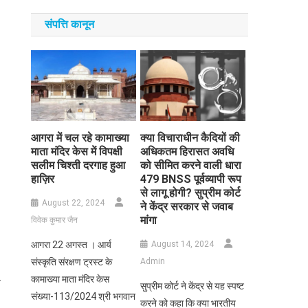
संपत्ति कानून
आगरा में चल रहे कामाख्या
क्या विचाराधीन कैदियों की
माता मंदिर केस में विपक्षी
अधिकतम हिरासत अवधि
सलीम चिश्ती दरगाह हुआ
को सीमित करने वाली धारा
हाज़िर
479 BNSS पूर्वव्यापी रूप
से लागू होगी? सुप्रीम कोर्ट
August 22, 2024
ने केंद्र सरकार से जवाब
मांगा
विवेक कुमार जैन
आगरा 22 अगस्त । आर्य
August 14, 2024
संस्कृति संरक्षण ट्रस्ट के
Admin
कामाख्या माता मंदिर केस
े
सुप्रीम कोर्ट ने केंद्र से यह स्पष्ट
संख्या-113/2024 श्री भगवान
करने को कहा कि क्या भारतीय