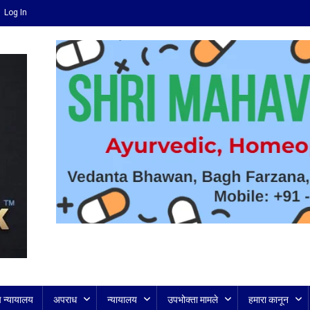
Log In
च न्यायालय
अपराध
न्यायालय
उपभोक्ता मामले
हमारा कानून