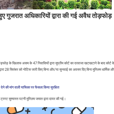
हुए गुजरात अधिकारियों द्वारा की गई अवैध तोड़फोड़
n
प्रीम
र्ट
े
ड़फोड़ के खिलाफ असम के 47 निवासियों द्वारा सुप्रीम कोर्ट का दरवाजा खटखटाने के बाद कोर्ट क
देश
्वारा 28 सितंबर को नोटिस जारी किए बिना और/या सुनवाई का अवसर दिए बिना मुस्लिम धार्मिक औ
ा
ल्लंघन
रते
 देने की मांग वाली याचिका पर फैसला किया सुरक्षित
ए
ुजरात
्रस्ट सुम्मास्त पटनी मुस्लिम जमात द्वारा दायर की गई।
धिकारियों
ारा
ी