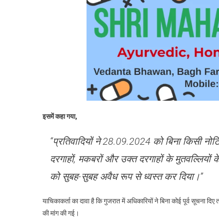
ग
अ
त
क
ख
य
द
इसमें कहा गया,
“प्रतिवादियों ने 28.09.2024 को बिना किसी नोटि
दरगाहों, मकबरों और उक्त दरगाहों के मुतवल्लियों के
को सुबह-सुबह अवैध रूप से ध्वस्त कर दिया।”
याचिकाकर्ता का दावा है कि गुजरात में अधिकारियों ने बिना कोई पूर्व सूचना 
की मांग की गई।