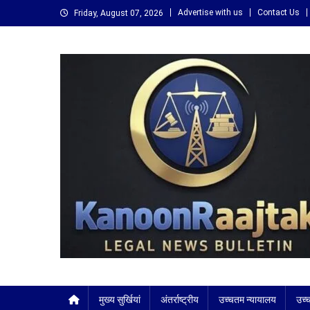
Skip
Advertise with us
Contact Us
Friday, August 07, 2026
to
content
कानून राजतक
मुख्य सुर्खियां
अंतर्राष्ट्रीय
उच्चतम न्यायालय
उच्