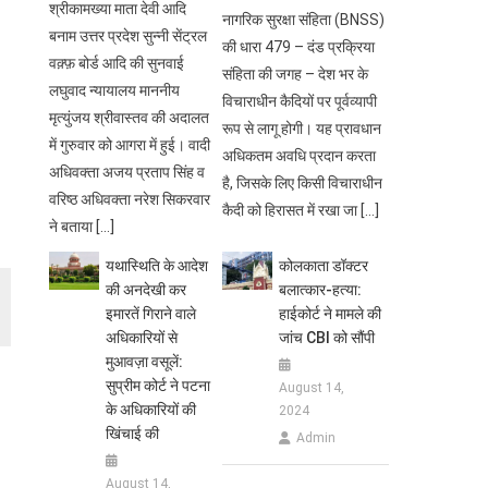
श्रीकामख्या माता देवी आदि
नागरिक सुरक्षा संहिता (BNSS)
बनाम उत्तर प्रदेश सुन्नी सेंट्रल
की धारा 479 – दंड प्रक्रिया
वक़्फ़ बोर्ड आदि की सुनवाई
संहिता की जगह – देश भर के
लघुवाद न्यायालय माननीय
विचाराधीन कैदियों पर पूर्वव्यापी
मृत्युंजय श्रीवास्तव की अदालत
रूप से लागू होगी। यह प्रावधान
में गुरुवार को आगरा में हुई। वादी
अधिकतम अवधि प्रदान करता
अधिवक्ता अजय प्रताप सिंह व
है, जिसके लिए किसी विचाराधीन
वरिष्ठ अधिवक्ता नरेश सिकरवार
कैदी को हिरासत में रखा जा […]
ने बताया […]
यथास्थिति के आदेश
कोलकाता डॉक्टर
की अनदेखी कर
बलात्कार-हत्या:
इमारतें गिराने वाले
हाईकोर्ट ने मामले की
अधिकारियों से
जांच CBI को सौंपी
मुआवज़ा वसूलें:
सुप्रीम कोर्ट ने पटना
August 14,
के अधिकारियों की
2024
खिंचाई की
Admin
August 14,