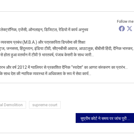
Follow me
लेक्ट्रॉनिक, एजेंसी, ऑनलाइन, डिजिटल, रेडियो में कार्य अनुभव
 व्यवसाय प्रबंध (M.B.A.) और पत्रकारिता डिप्लोमा की शिक्षा
ट्ज, जनसत्ता, हिंदुस्तान, इंडिया टीवी, सीएनबीसी आवाज, आउटलुक, बीबीसी हिंदी, दैनिक भास्कर,
होता हुआ वतर्मान में टीवी 9 भारतवर्ष, पंजाब केसरी के साथ जारी…
्रारभ और वर्ष 2012 में ग्वालियर से प्रकाशित दैनिक “स्वदेश” का आगरा संस्करण का प्रारंभ…
के साथ देश की न्यायिक व्यवस्था में अधिवक्ता के रूप में सेवा कार्य…
gal Demolition
supreme court
सुप्रीम कोर्ट ने समय पर जांच पूरी न करने पर यूपी पुलिस के सब-इंस्पेक्टर पर लगाई गई निंदा की सजा बरकरार रखी