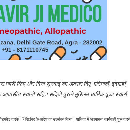
ई
वैध
ोड़फोड़
े
िलाफ
ाचिका
ायर
स जारी किए और बिना सुनवाई का अवसर दिए, मस्जिदों, ईदगाहों,
 आवासीय स्थानों सहित सदियों पुराने मुस्लिम धार्मिक पूजा स्थलों
दिए तोड़फोड़ करके 17 सितंबर के आदेश का उल्लंघन किया। याचिका में अवमानना कार्यवाही शुरू करन