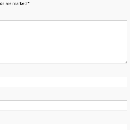
elds are marked
*