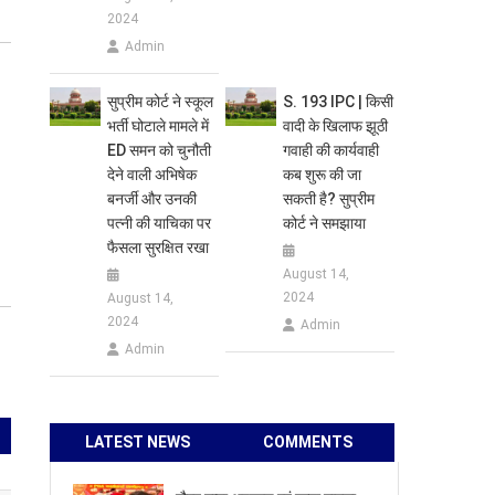
2024
Admin
सुप्रीम कोर्ट ने स्कूल
S. 193 IPC | किसी
भर्ती घोटाले मामले में
वादी के खिलाफ झूठी
ED समन को चुनौती
गवाही की कार्यवाही
देने वाली अभिषेक
कब शुरू की जा
बनर्जी और उनकी
सकती है? सुप्रीम
पत्नी की याचिका पर
कोर्ट ने समझाया
फैसला सुरक्षित रखा
August 14,
2024
August 14,
2024
Admin
Admin
LATEST NEWS
COMMENTS