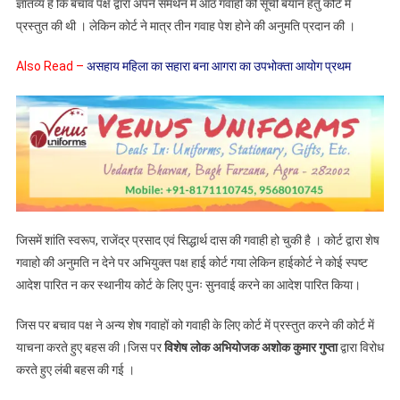
ज्ञातव्य है कि बचाव पक्ष द्वारा अपने समर्थन में आठ गवाहों की सूची बयान हेतु कोर्ट में
को
प्रस्तुत की थी । लेकिन कोर्ट ने मात्र तीन गवाह पेश होने की अनुमति प्रदान की ।
लेकर
लंबी
Also Read –
असहाय महिला का सहारा बना आगरा का उपभोक्ता आयोग प्रथम
चली
बहस
अगली
सुनवाई
6
नवंबर
2024
को
जिसमें शांति स्वरूप, राजेंद्र प्रसाद एवं सिद्धार्थ दास की गवाही हो चुकी है । कोर्ट द्वारा शेष
गवाहो की अनुमति न देने पर अभियुक्त पक्ष हाई कोर्ट गया लेकिन हाईकोर्ट ने कोई स्पष्ट
आदेश पारित न कर स्थानीय कोर्ट के लिए पुनः सुनवाई करने का आदेश पारित किया।
जिस पर बचाव पक्ष ने अन्य शेष गवाहों को गवाही के लिए कोर्ट में प्रस्तुत करने की कोर्ट में
याचना करते हुए बहस की।जिस पर
विशेष लोक अभियोजक अशोक कुमार गुप्ता
द्वारा विरोध
करते हुए लंबी बहस की गई ।