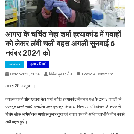
आगरा के चर्चित नेहा शर्मा हत्याकांड में गवाहों
को लेकर लंबी चली बहस अगली सुनवाई 6
नवंबर 2024 को
न्यायालय
मुख्य सुर्खियां
विवेक कुमार जैन
On
October 28, 2024
Leave A Comment
आगरा
आगरा 28 अक्टूबर ।
के
चर्चित
दयालबाग की शोध छात्रा नेहा शर्मा चर्चित हत्याकांड में बचाव पक्ष के द्वारा 8 गवाहों को
नेहा
प्रस्तुत करने संबंधी प्रार्थना पत्र प्रस्तुत किया था जिस पर अभियोजन की तरफ से
शर्मा
विशेष लोक अभियोजक अशोक कुमार गुप्ता
एवं बचाव पक्ष की अधिवक्ताओं के बीच काफी
हत्याकांड
लंबी बहस हुई ।
में
गवाहों