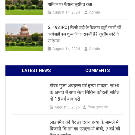
याचिका पर फैसला सुरक्षित रखा
August 14, 2024
Admin
S. 193 IPC | किसी वादी के खिलाफ झूठी गवाही की
कार्यवाही कब शुरू की जा सकती है? सुप्रीम कोर्ट ने
समझाया
August 14, 2024
Admin
LATEST NEWS
COMMENTS
गौरव गुप्ता अपहरण एवं हत्या मामला: साक्ष्य
के अभाव में सपा नेता नितिन कोहली सहित
दो 15 वर्ष बाद बरी
August 6, 2026
विवेक कुमार जैन
लाइनमैन की गैर इरादतन हत्या के मामले में
बिजली विभाग का एसएसओ दोषी, 7 वर्ष की