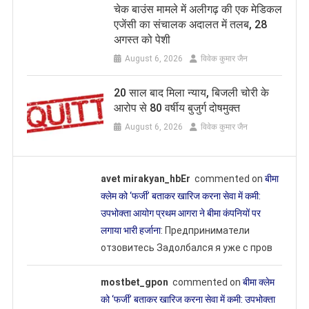
चेक बाउंस मामले में अलीगढ़ की एक मेडिकल
एजेंसी का संचालक अदालत में तलब, 28
अगस्त को पेशी
August 6, 2026
विवेक कुमार जैन
20 साल बाद मिला न्याय, बिजली चोरी के
आरोप से 80 वर्षीय बुजुर्ग दोषमुक्त
August 6, 2026
विवेक कुमार जैन
avet mirakyan_hbEr
commented on
बीमा
क्लेम को ‘फर्जी’ बताकर खारिज करना सेवा में कमी:
उपभोक्ता आयोग प्रथम आगरा ने बीमा कंपनियों पर
लगाया भारी हर्जाना
: Предприниматели
отзовитесь Задолбался я уже с пров
mostbet_gpon
commented on
बीमा क्लेम
को ‘फर्जी’ बताकर खारिज करना सेवा में कमी: उपभोक्ता