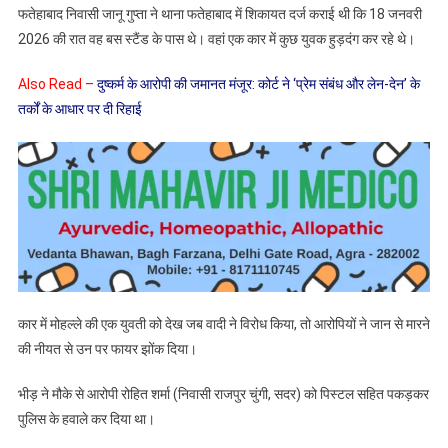
फतेहाबाद निवासी जानू गुप्ता ने थाना फतेहाबाद में शिकायत दर्ज कराई थी कि 18 जनवरी
रिमांड
2026 की रात वह बस स्टैंड के पास थे। वहां एक कार में कुछ युवक हुड़दंग कर रहे थे।
निरस्त,
रिहाई
Also Read –
दुष्कर्म के आरोपी की जमानत मंजूर: कोर्ट ने ‘प्रेम संबंध और लेन-देन’ के
के
तर्कों के आधार पर दी रिहाई
आदेश
कार में मोहल्ले की एक युवती को देख जब वादी ने विरोध किया, तो आरोपियों ने जान से मारने
की नीयत से उन पर फायर झोंक दिया।
भीड़ ने मौके से आरोपी रोहित शर्मा (निवासी राजपुर चुंगी, सदर) को पिस्टल सहित पकड़कर
पुलिस के हवाले कर दिया था।