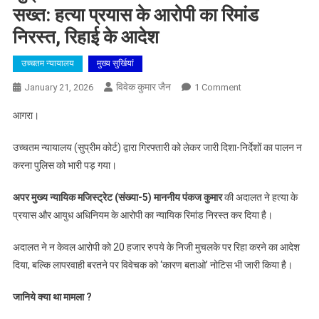
सख्त: हत्या प्रयास के आरोपी का रिमांड
निरस्त, रिहाई के आदेश
उच्चतम न्यायालय
मुख्य सुर्खियां
विवेक कुमार जैन
On
January 21, 2026
1 Comment
सुप्रीम
आगरा।
कोर्ट
के
उच्चतम न्यायालय (सुप्रीम कोर्ट) द्वारा गिरफ्तारी को लेकर जारी दिशा-निर्देशों का पालन न
नियमों
करना पुलिस को भारी पड़ गया।
की
अनदेखी
अपर मुख्य न्यायिक मजिस्ट्रेट (संख्या-5) माननीय पंकज कुमार
की अदालत ने हत्या के
पर
प्रयास और आयुध अधिनियम के आरोपी का न्यायिक रिमांड निरस्त कर दिया है।
कोर्ट
सख्त:
अदालत ने न केवल आरोपी को 20 हजार रुपये के निजी मुचलके पर रिहा करने का आदेश
हत्या
दिया, बल्कि लापरवाही बरतने पर विवेचक को ‘कारण बताओ’ नोटिस भी जारी किया है।
प्रयास
के
जानिये क्या था मामला ?
आरोपी
का