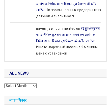
आयोग का निर्देश, आगरा विकास प्राधिकरण की दलील
खारिज
: На промышленных предприятиях
датчики и аналитика п
naves_jaer
commented on
बढ़े हुए क्षेत्रफल
पर अतिरिक्त छूट देने का आगरा उपभोक्ता आयोग का
निर्देश, आगरा विकास प्राधिकरण की दलील खारिज
:
Ищете надежный навес на 2 машины
цена с установкой
ALL NEWS
All
NEWS
मानवाधिकार