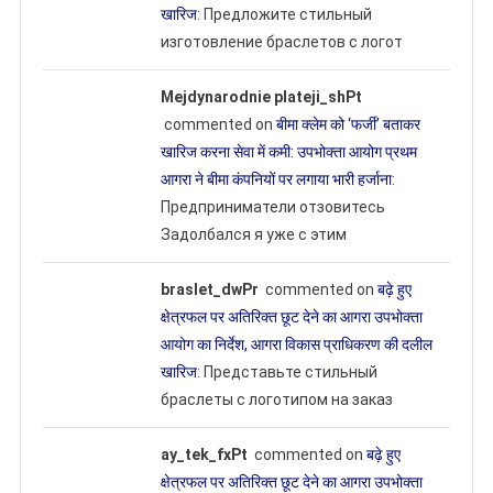
खारिज
: Предложите стильный
изготовление браслетов с логот
Mejdynarodnie plateji_shPt
commented on
बीमा क्लेम को ‘फर्जी’ बताकर
खारिज करना सेवा में कमी: उपभोक्ता आयोग प्रथम
आगरा ने बीमा कंपनियों पर लगाया भारी हर्जाना
:
Предприниматели отзовитесь
Задолбался я уже с этим
braslet_dwPr
commented on
बढ़े हुए
क्षेत्रफल पर अतिरिक्त छूट देने का आगरा उपभोक्ता
आयोग का निर्देश, आगरा विकास प्राधिकरण की दलील
खारिज
: Представьте стильный
браслеты с логотипом на заказ
ay_tek_fxPt
commented on
बढ़े हुए
क्षेत्रफल पर अतिरिक्त छूट देने का आगरा उपभोक्ता