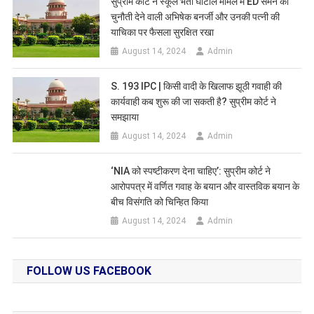
सुप्रीम कोर्ट ने स्कूल भर्ती घोटाले मामले में ED समन को
चुनौती देने वाली अभिषेक बनर्जी और उनकी पत्नी की
याचिका पर फैसला सुरक्षित रखा
August 14, 2024
Admin
S. 193 IPC | किसी वादी के खिलाफ झूठी गवाही की
कार्यवाही कब शुरू की जा सकती है? सुप्रीम कोर्ट ने
समझाया
August 14, 2024
Admin
‘NIA को स्पष्टीकरण देना चाहिए’: सुप्रीम कोर्ट ने
आरोपपत्र में वर्णित गवाह के बयान और वास्तविक बयान के
बीच विसंगति को चिन्हित किया
August 14, 2024
Admin
FOLLOW US FACEBOOK