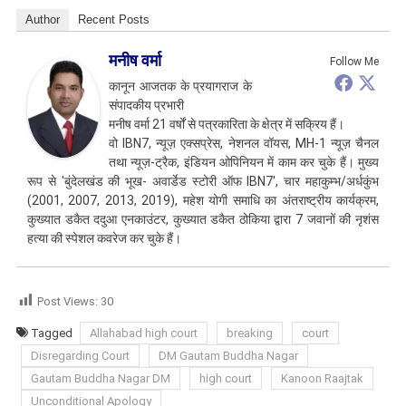
Author
Recent Posts
मनीष वर्मा
Follow Me
कानून आजतक के प्रयागराज के
संपादकीय प्रभारी
मनीष वर्मा 21 वर्षों से पत्रकारिता के क्षेत्र में सक्रिय हैं।
वो IBN7, न्यूज़ एक्सप्रेस, नेशनल वॉयस, MH-1 न्यूज़ चैनल
तथा न्यूज़-ट्रैक, इंडियन ओपिनियन में काम कर चुके हैं। मुख्य
रूप से 'बुंदेलखंड की भूख- अवार्डेड स्टोरी ऑफ IBN7', चार महाकुम्भ/अर्धकुंभ
(2001, 2007, 2013, 2019), महेश योगी समाधि का अंतराष्ट्रीय कार्यक्रम,
कुख्यात डकैत ददुआ एनकाउंटर, कुख्यात डकैत ठोकिया द्वारा 7 जवानों की नृशंस
हत्या की स्पेशल कवरेज कर चुके हैं।
Post Views:
30
Tagged
Allahabad high court
breaking
court
Disregarding Court
DM Gautam Buddha Nagar
Gautam Buddha Nagar DM
high court
Kanoon Raajtak
Unconditional Apology